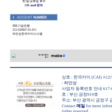
토/일/공휴일 휴무
E-mail 문의
IBK기업은행
252-020847-01-011
허만성한국카이시스템
상호 : 한국카이 (CAI) 
:
허만성
사업자 등록번호 안내 617-0
호 : 부산 금정919호
주소: 부산 광역시 금정구 금샘로 
Contact
메일
for more info
rights reserved.