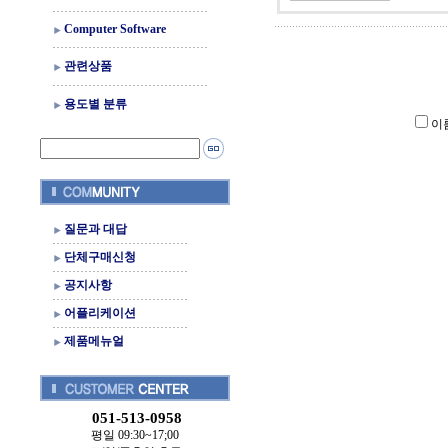
Computer Software
관련상품
용도별 분류
이
질문과 대답
단체구매신청
공지사항
어플리케이션
제품메뉴얼
051-513-0958
평일 09:30~17;00