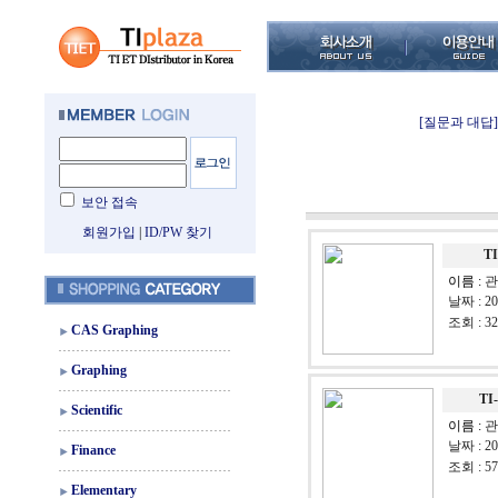
[질문과 대답]
보안 접속
회원가입
|
ID/PW 찾기
TI
이름 :
관
날짜 : 20
조회 : 32
CAS Graphing
Graphing
TI-
Scientific
이름 :
관
날짜 : 20
Finance
조회 : 57
Elementary