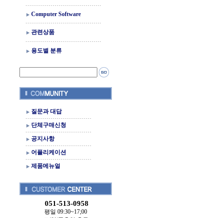
Computer Software
관련상품
용도별 분류
질문과 대답
단체구매신청
공지사항
어플리케이션
제품메뉴얼
051-513-0958
평일 09:30~17;00