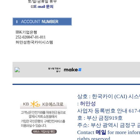
토/일/공휴일 휴무
E-mail 문의
IBK기업은행
252-020847-01-011
허만성한국카이시스템
상호 : 한국카이 (CAI) 
:
허만성
사업자 등록번호 안내 617-0
호 : 부산 금정919호
주소: 부산 광역시 금정구 금샘로 
Contact
메일
for more info
rights reserved.