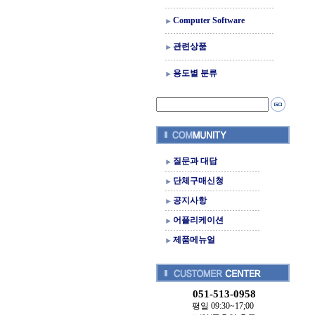
Computer Software
관련상품
용도별 분류
질문과 대답
단체구매신청
공지사항
어플리케이션
제품메뉴얼
051-513-0958
평일 09:30~17;00