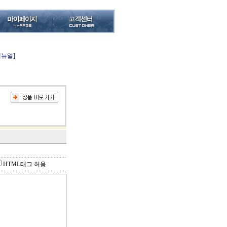
메뉴얼]
HTML태그 허용