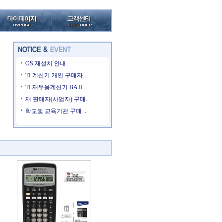
OS 재설치 안내
TI 계산기 개인 구매자..
TI 재무용계산기 BA II ..
재 판매자(사업자) 구매..
학교및 교육기관 구매 ..