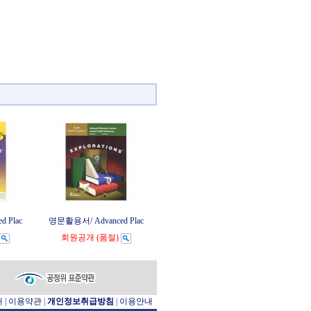
 Plac
영문활용서/ Advanced Plac
회원공개
(품절)
개
|
이용약관
|
개인정보취급방침
|
이용안내