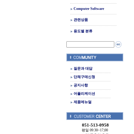
Computer Software
관련상품
용도별 분류
질문과 대답
단체구매신청
공지사항
어플리케이션
제품메뉴얼
051-513-0958
평일 09:30~17;00