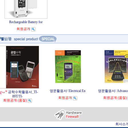
Rechargeable Battery for
회원공개
영문활용서/ Electrical En
영문활용서/ Advanced
공학수학활용서_TI-
89T/TI-
회원공개
회원공개
(품절)
회원공개
(품절)
회사소