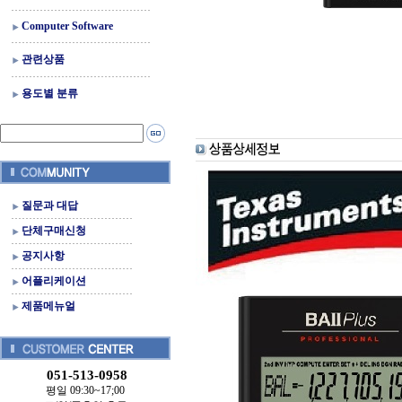
Computer Software
관련상품
용도별 분류
질문과 대답
단체구매신청
공지사항
어플리케이션
제품메뉴얼
051-513-0958
평일 09:30~17;00