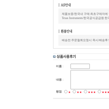
제품보증/한국내 구매:최초구매자에 
Texas Instruments/한국공식공급원:
배송전:주문철회요청시 즉시/배송후:
이름 :
내용 :
평점
★
★★
★★★
★★