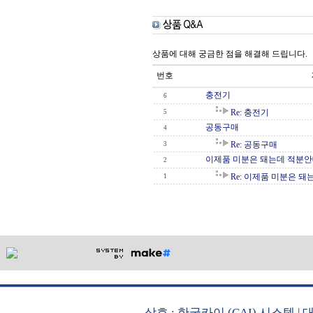
상품에 대해 궁금한 점을 해결해 드립니다.
번호
충전기
6
Re: 충전기
5
공동구매
4
Re: 공동구매
3
이제품 미분은 돼는데 적분안
2
Re: 이제품 미분은 
1
상호 : 한국카이 (CAI) 시스템