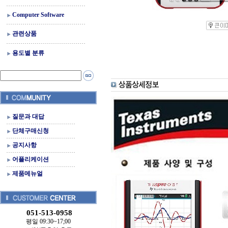
Computer Software
관련상품
용도별 분류
질문과 대답
단체구매신청
공지사항
어플리케이션
제품메뉴얼
051-513-0958
평일 09:30~17;00