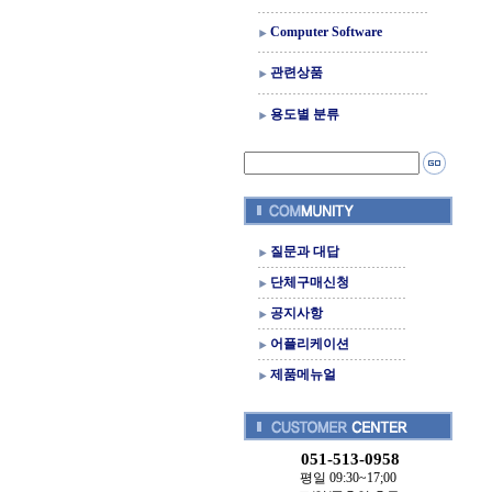
Computer Software
관련상품
용도별 분류
질문과 대답
단체구매신청
공지사항
어플리케이션
제품메뉴얼
051-513-0958
평일 09:30~17;00