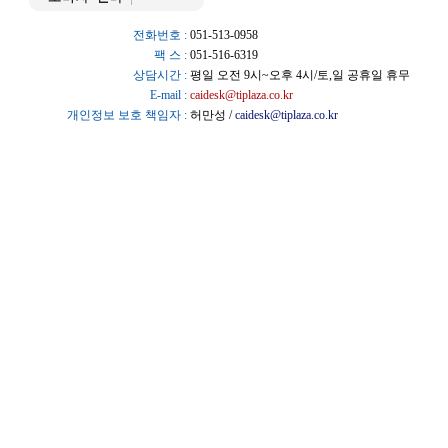
전화번호 :
051-513-0958
팩 스 :
051-516-6319
상담시간 :
평일 오전 9시~오후 4시/토,일 공휴일 휴무
E-mail :
caidesk@tiplaza.co.kr
개인정보 보호 책임자 :
허만성 /
caidesk@tiplaza.co.kr