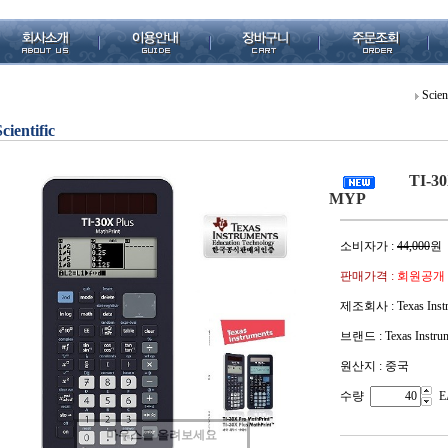
Scien
Scientific
TI-30
MYP
소비자가 :
44,000
원
판매가격 :
회원공개
제조회사 : Texas Instr
브랜드 : Texas Instru
원산지 : 중국
수량
E
마우스를 올려보세요