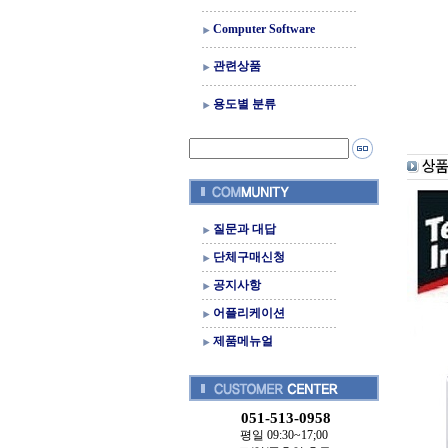
Computer Software
관련상품
용도별 분류
질문과 대답
단체구매신청
공지사항
어플리케이션
제품메뉴얼
051-513-0958
평일 09:30~17;00