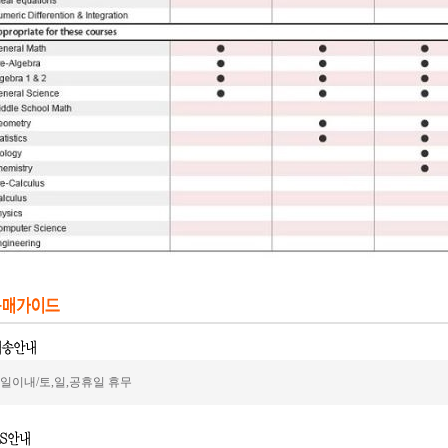
2일이내/토,일,공휴일 휴무