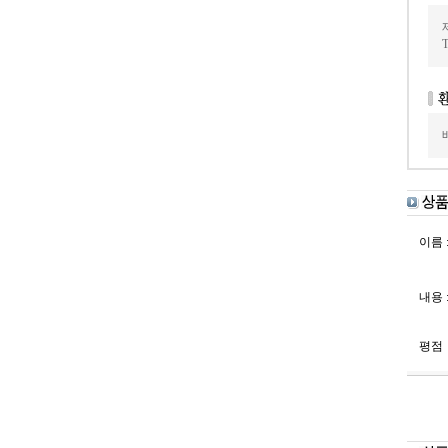
이름 
내용 
평점