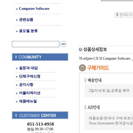
Computer Software
관련상품
용도별 분류
TI-nSpire CX II Computer Software 
질문과 대답
단체구매신청
공지사항
2일이내/토,일,공휴일 휴무
어플리케이션
제품메뉴얼
제품보증/한국내 구매:최초
Texas Instruments/한국
051-513-0958
평일 09:30~17;00