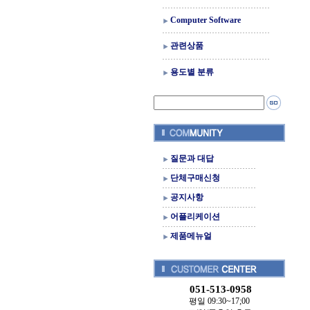
Computer Software
관련상품
용도별 분류
질문과 대답
단체구매신청
공지사항
어플리케이션
제품메뉴얼
051-513-0958
평일 09:30~17;00