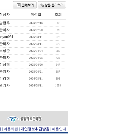
작성자
작성일
조회
송현우
2026/07/16
32
관리자
2026/07/20
29
anyou051
2026/03/11
278
관리자
2026/03/11
276
노성준
2025/04/24
689
관리자
2025/04/25
736
이상혁
2025/04/20
647
관리자
2025/04/21
687
이강현
2024/08/11
999
관리자
2024/08/11
1054
개
|
이용약관
|
개인정보취급방침
|
이용안내