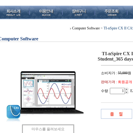
Computer Software
>
TI-nSpire CX II CA
Computer Software
TI-nSpire CX 
Student_365 days
소비자가 :
55,000
원
판매가격 :
회원공개
수량
E
마우스를 올려보세요