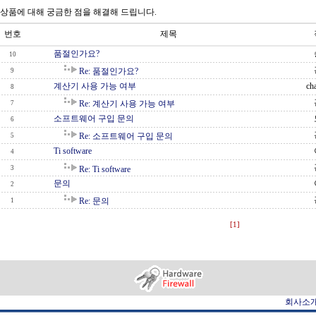
상품에 대해 궁금한 점을 해결해 드립니다.
번호
제목
품절인가요?
10
Re: 품절인가요?
9
계산기 사용 가능 여부
ch
8
Re: 계산기 사용 가능 여부
7
소프트웨어 구입 문의
6
Re: 소프트웨어 구입 문의
5
Ti software
4
3
Re: Ti software
문의
2
Re: 문의
1
[1]
회사소