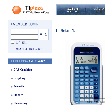
Scientific
보안 접속
회원가입
|
ID/PW 찾기
CAS Graphing
Graphing
Scientific
Finance
마우스를 올
Elementary