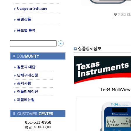
Computer Software
관련상품
용도별 분류
질문과 대답
단체구매신청
공지사항
어플리케이션
제품메뉴얼
051-513-0958
평일 09:30~17;00