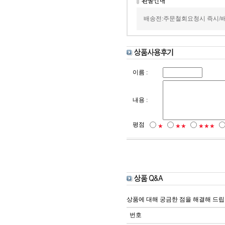
배송전:주문철회요청시 즉시/
이름 :
내용 :
평점
★
★★
★★★
상품에 대해 궁금한 점을 해결해 드립
번호