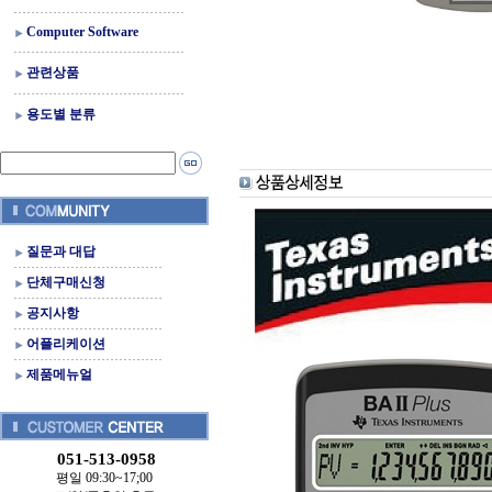
Computer Software
관련상품
용도별 분류
질문과 대답
단체구매신청
공지사항
어플리케이션
제품메뉴얼
051-513-0958
평일 09:30~17;00