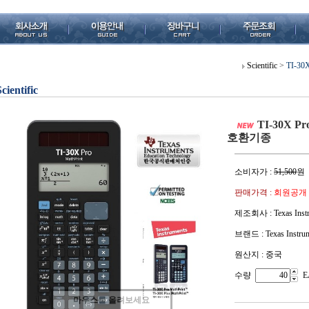
Scientific
>
TI-30
Scientific
TI-30X Pro
호환기종
소비자가 :
51,500
원
판매가격 :
회원공개
제조회사 : Texas Instr
브랜드 : Texas Instru
원산지 : 중국
수량
E
마우스를 올려보세요