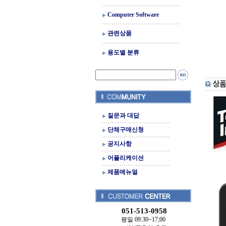
Computer Software
관련상품
용도별 분류
질문과 대답
단체구매신청
공지사항
어플리케이션
제품메뉴얼
051-513-0958
평일 09:30~17;00