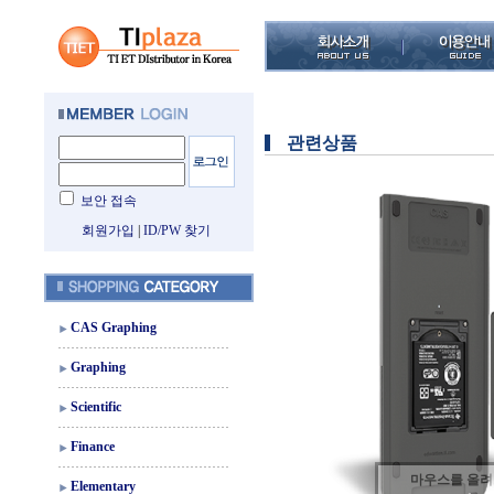
관련상품
보안 접속
회원가입
|
ID/PW 찾기
CAS Graphing
Graphing
Scientific
Finance
마우스를 올
Elementary