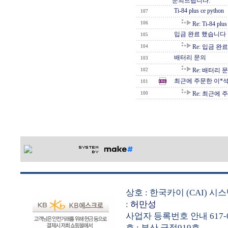
문의드립니다.
Ti-84 plus ce python
107
106
Re: Ti-84 plus
입금 완료 했습니다
105
Re: 입금 완
104
배터리 문의
103
Re: 배터리 
102
최근에 주문한 이*
101
Re: 최근에 
100
상호 : 한국카이 (CAI) 
:
허만성
사업자 등록번호 안내 617-0
호 : 부산 금정919호