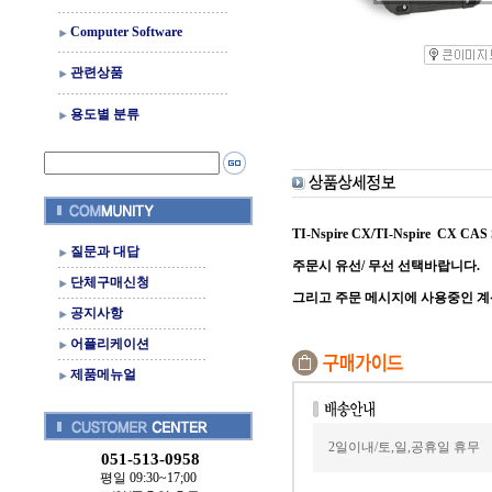
Computer Software
관련상품
용도별 분류
TI-Nspire CX/TI-Nspire CX CA
질문과 대답
주문시 유선/ 무선 선택바랍니다.
단체구매신청
그리고 주문 메시지에 사용중인 계
공지사항
어플리케이션
제품메뉴얼
2일이내/토,일,공휴일 휴무
051-513-0958
평일 09:30~17;00