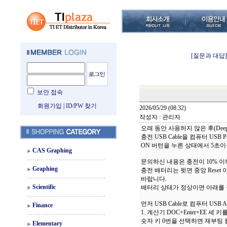
[질문과 대답]
보안 접속
회원가입
|
ID/PW 찾기
2026/05/29 (08:32)
작성자 : 관리자
오래 동안 사용하지 않은 후(Deep 
충전 USB Cable을 컴퓨터 USB Po
ON 버턴을 누른 상태에서 5초이상
CAS Graphing
문의하신 내용은 충전이 10% 이
Graphing
충전 배터리는 뒷면 중앙 Rese
바랍니다.
Scientific
배터리 상태가 정상이면 아래를
먼저 USB Cable로 컴푸터 USB A 
Finance
1. 계산기 DOC+Enter+EE 
숫자 키 0번을 선택하면 재부팅 
Elementary