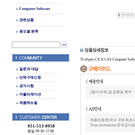
Computer Software
관련상품
용도별 분류
TI-nSpire CX II CAS Computer Softw
질문과 대답
단체구매신청
공지사항
2일이내/토,일,공휴일 휴무
어플리케이션
제품메뉴얼
제품보증/한국내 구매:최초
Texas Instruments/한국
051-513-0958
평일 09:30~17;00