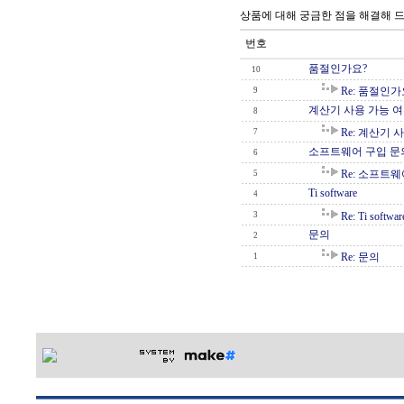
상품에 대해 궁금한 점을 해결해 
번호
품절인가요?
10
Re: 품절인가
9
계산기 사용 가능 
8
Re: 계산기 
7
소프트웨어 구입 문
6
Re: 소프트
5
Ti software
4
3
Re: Ti softwar
문의
2
Re: 문의
1