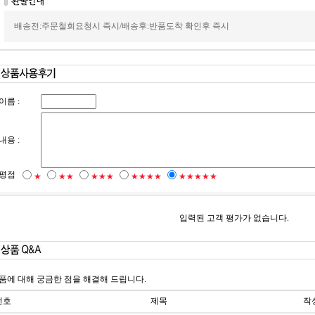
배송전:주문철회요청시 즉시/배송후:반품도착 확인후 즉시
이름 :
내용 :
평점
★
★★
★★★
★★★★
★★★★★
입력된 고객 평가가 없습니다.
품에 대해 궁금한 점을 해결해 드립니다.
번호
제목
작