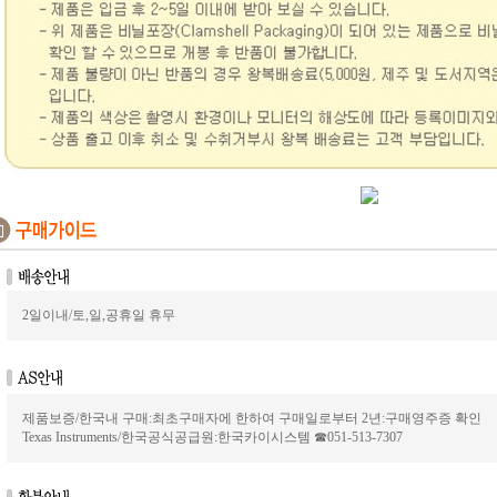
2일이내/토,일,공휴일 휴무
제품보증/한국내 구매:최초구매자에 한하여 구매일로부터 2년:구매영주증 확인
Texas Instruments/한국공식공급원:한국카이시스템 ☎051-513-7307