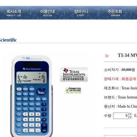
Scientific
TI-34 MV
소비자가 :
39,000
원
판매가격 :
회원공개
제조회사 : Texas Instr
브랜드 : Texas Instru
원산지 : Made In Chi
수량
E