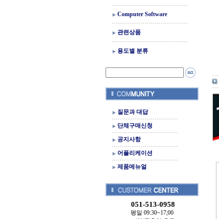
Computer Software
관련상품
용도별 분류
질문과 대답
단체구매신청
공지사항
어플리케이션
제품메뉴얼
051-513-0958
평일 09:30~17;00