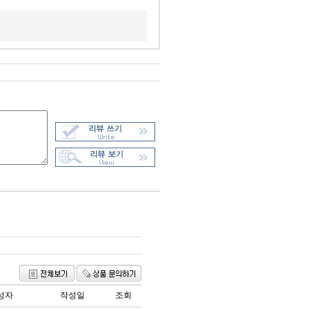
성자
작성일
조회