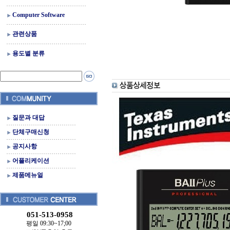
Computer Software
관련상품
용도별 분류
질문과 대답
단체구매신청
공지사항
어플리케이션
제품메뉴얼
051-513-0958
평일 09:30~17;00