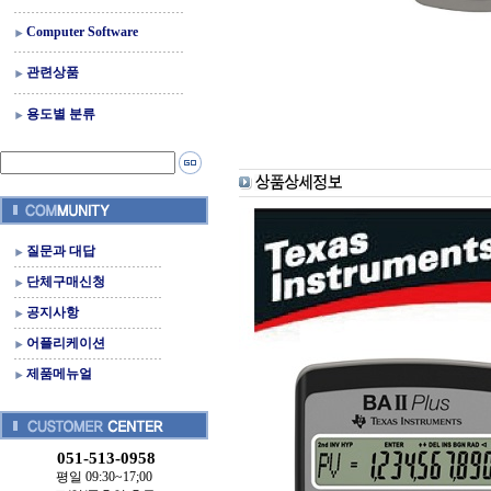
Computer Software
관련상품
용도별 분류
질문과 대답
단체구매신청
공지사항
어플리케이션
제품메뉴얼
051-513-0958
평일 09:30~17;00