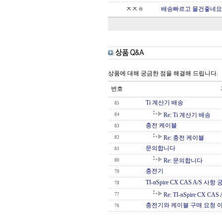
ㅈㅈㅎ
배송빠르고 물건좋네요 
상품에 대해 궁금한 점을 해결해 드립니다.
번호
Ti 계산기 배송
85
Re: Ti 계산기 배송
84
충전 케이블
83
Re: 충전 케이블
82
문의합니다
81
Re: 문의합니다
80
충전기
79
TI-nSpire CX CAS A/S 
78
Re: TI-nSpire CX 
77
충전기와 케이블 구매 요청 
76