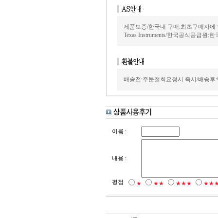
제품보증/한국내 구매:최초구매자에 
Texas Instruments/한국공식공급원:
배송전:주문철회요청시 즉시/배송후:
이름 :
내용 :
평점
★
★★
★★★
★★