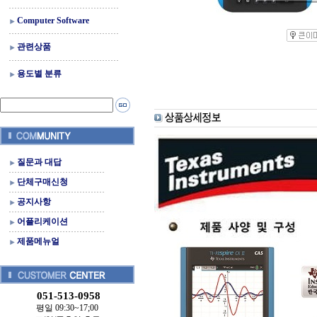
Computer Software
관련상품
용도별 분류
질문과 대답
단체구매신청
공지사항
어플리케이션
제품메뉴얼
051-513-0958
평일 09:30~17;00