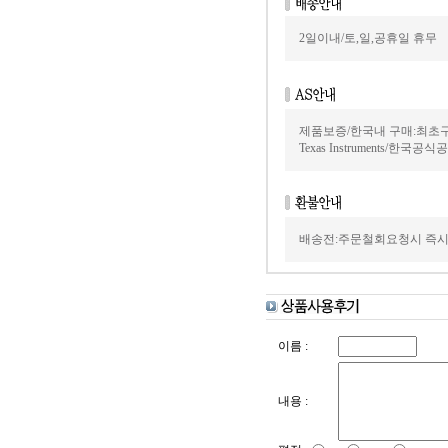
2일이내/토,일,공휴일 휴무
제품보증/한국내 구매:최초
Texas Instruments/한국
배송전:주문철회요청시 즉시
이름 :
내용 :