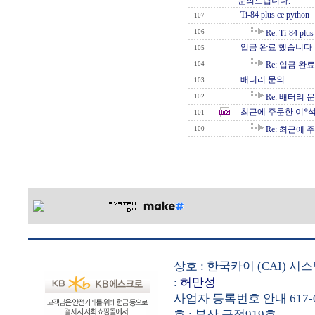
문의드립니다.
Ti-84 plus ce python
107
106
Re: Ti-84 plus
입금 완료 했습니다
105
Re: 입금 완
104
배터리 문의
103
Re: 배터리 
102
최근에 주문한 이*
101
Re: 최근에 
100
상호 : 한국카이 (CAI) 
:
허만성
사업자 등록번호 안내 617-0
호 : 부산 금정919호