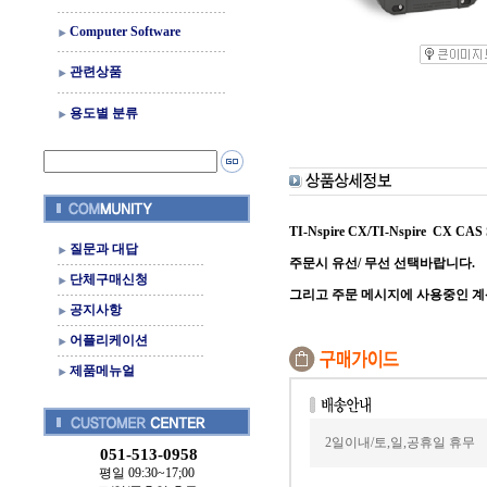
Computer Software
관련상품
용도별 분류
TI-Nspire CX/TI-Nspire CX CA
질문과 대답
주문시 유선/ 무선 선택바랍니다.
단체구매신청
그리고 주문 메시지에 사용중인 계
공지사항
어플리케이션
제품메뉴얼
2일이내/토,일,공휴일 휴무
051-513-0958
평일 09:30~17;00