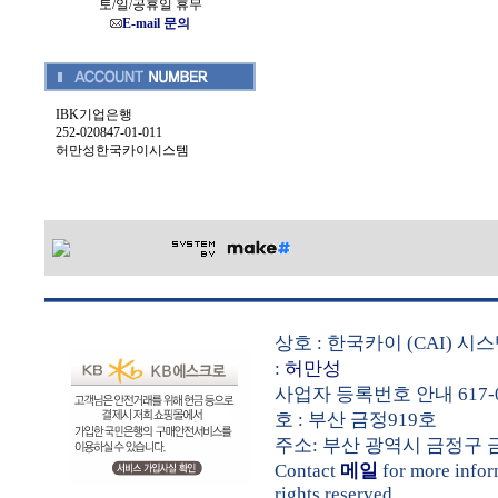
토/일/공휴일 휴무
E-mail 문의
IBK기업은행
252-020847-01-011
허만성한국카이시스템
상호 : 한국카이 (CAI) 
:
허만성
사업자 등록번호 안내 617-0
호 : 부산 금정919호
주소: 부산 광역시 금정구 금샘로 
Contact
메일
for more info
rights reserved.