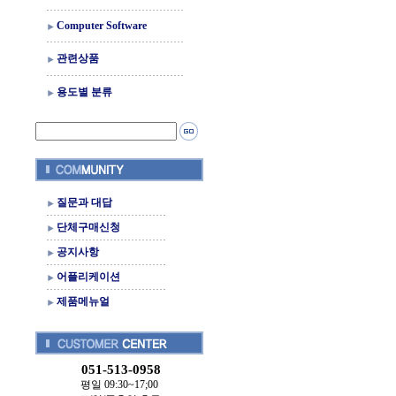
Computer Software
관련상품
용도별 분류
질문과 대답
단체구매신청
공지사항
어플리케이션
제품메뉴얼
051-513-0958
평일 09:30~17;00